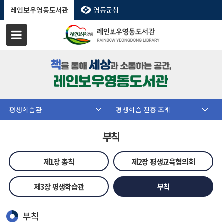
레인보우영동도서관
영동군청
평생학습관
평생학습 진흥 조례
부칙
제1장 총칙
제2장 평생교육협의회
제3장 평생학습관
부칙
부칙