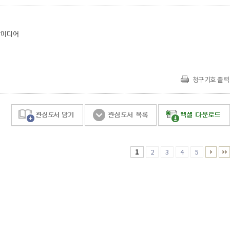
미디어
청구기호 출력
1
2
3
4
5