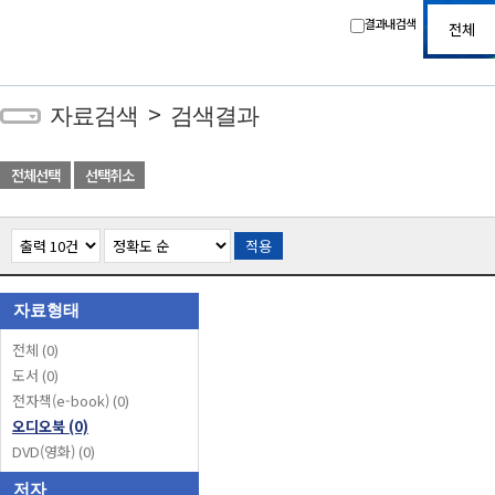
결과내 검색
>
자료검색
검색결과
전체선택
선택취소
적용
자료형태
전체
(0)
도서
(0)
전자책(e-book)
(0)
오디오북
(0)
DVD(영화)
(0)
저자