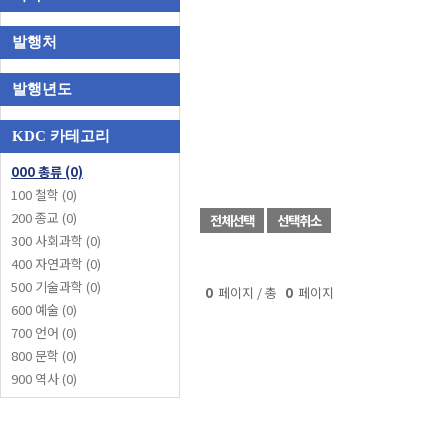
발행처
발행년도
KDC 카테고리
000 총류 (0)
100 철학 (0)
200 종교 (0)
전체선택
선택취소
300 사회과학 (0)
400 자연과학 (0)
500 기술과학 (0)
0
페이지 / 총
0
페이지
600 예술 (0)
700 언어 (0)
800 문학 (0)
900 역사 (0)