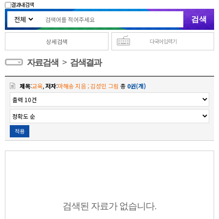
결과내 검색
상세검색
다국어 입력기
>
자료검색
검색결과
제목
:
교육
,
저자
:
마해송 지음 ; 김성민 그림
총
0권(개)
적용
검색된 자료가 없습니다.