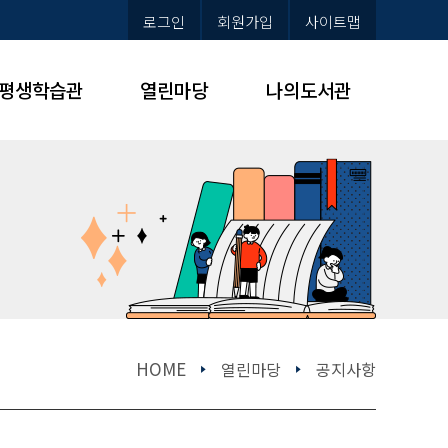
로그인
회원가입
사이트맵
평생학습관
열린마당
나의도서관
HOME
열린마당
공지사항