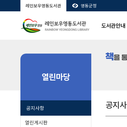
레인보우영동도서관
영동군청
도서관안내
열린마당
공지사
공지사항
열린게시판