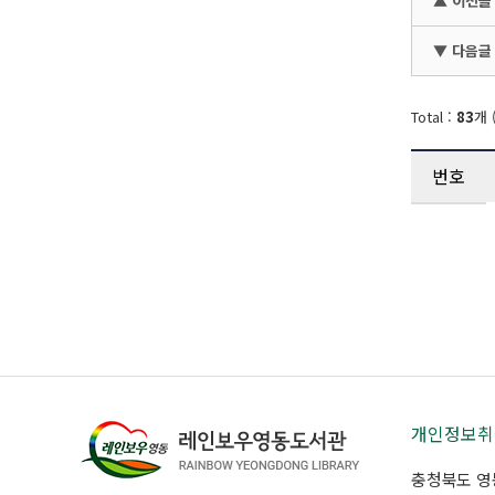
▲ 이전글
▼ 다음글
Total :
83
개 
번호
개인정보취
충청북도 영동