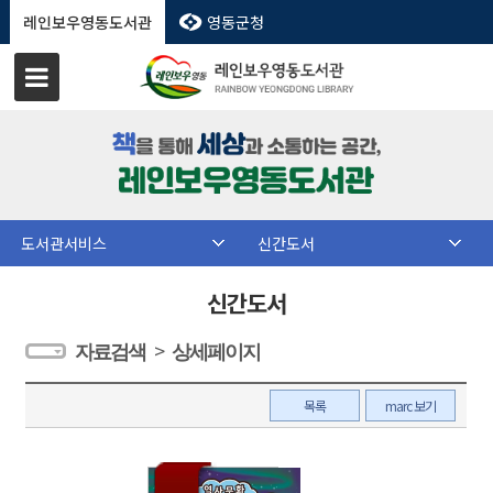
레인보우영동도서관
영동군청
도서관서비스
신간도서
신간도서