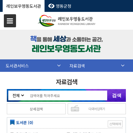
레인보우영동도서관
영동군청
도서관서비스
자료검색
자료검색