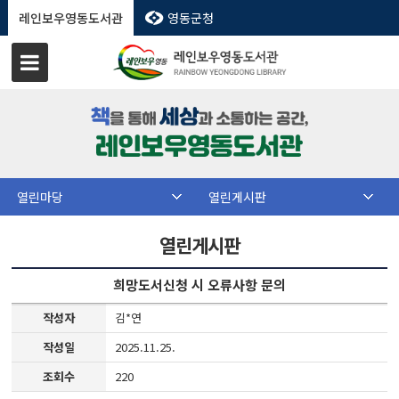
레인보우영동도서관
영동군청
열린마당
열린게시판
열린게시판
희망도서신청 시 오류사항 문의
작성자
김*연
작성일
2025.11.25.
조회수
220