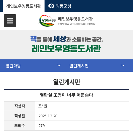
레인보우영동도서관
영동군청
열린마당
열린게시판
열린게시판
열람실 조명이 너무 어둡슴다
작성자
조*원
작성일
2025.12.20.
조회수
279