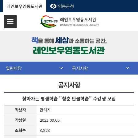
레인보우영동도서관
영동군청
열린마당
공지사항
공지사항
찾아가는 평생학습 "청춘 만물학습" 수강생 모집
작성자
관리자
작성일
2021.09.06.
조회수
3,828