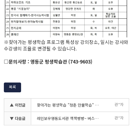
※찾아가는 평생학습 프로그램 특성상 강의장소, 일시는 강사와
수강생의 조율로 변경될 수 있습니다.
□문의사항 : 영동군 평생학습관 (743-9603)
목록
관*자
▲ 이전글
찾아가는 평생학습 "청춘 만물학습" 수강생 모집 재공고
관*자
▼ 다음글
레인보우영동도서관 책책빵빵~ 버스타GO! 독서가방 만들GO! 프로그램 운영 안내