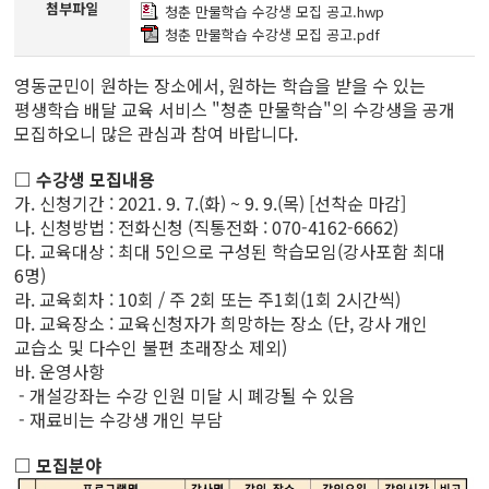
첨부파일
청춘 만물학습 수강생 모집 공고.hwp
청춘 만물학습 수강생 모집 공고.pdf
영동군민이 원하는 장소에서, 원하는 학습을 받을 수 있는
평생학습 배달 교육 서비스 "청춘 만물학습"의 수강생을 공개
모집하오니 많은 관심과 참여 바랍니다.
□ 수강생 모집내용
가. 신청기간 : 2021. 9. 7.(화) ~ 9. 9.(목) [선착순 마감]
나. 신청방법 : 전화신청 (직통전화 : 070-4162-6662)
다. 교육대상 : 최대 5인으로 구성된 학습모임(강사포함 최대
6명)
라. 교육회차 : 10회 / 주 2회 또는 주1회(1회 2시간씩)
마. 교육장소 : 교육신청자가 희망하는 장소 (단, 강사 개인
교습소 및 다수인 불편 초래장소 제외)
바. 운영사항
- 개설강좌는 수강 인원 미달 시 폐강될 수 있음
- 재료비는 수강생 개인 부담
□ 모집분야