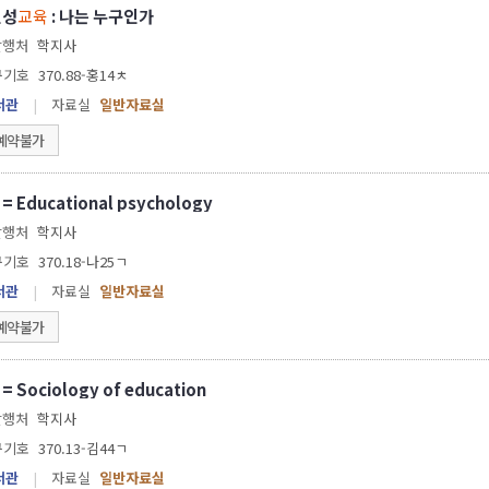
인성
교육
: 나는 누구인가
발행처
학지사
구기호
370.88-홍14ㅊ
서관
|
자료실
일반자료실
예약불가
 Educational psychology
발행처
학지사
구기호
370.18-나25ㄱ
서관
|
자료실
일반자료실
예약불가
 Sociology of education
발행처
학지사
구기호
370.13-김44ㄱ
서관
|
자료실
일반자료실