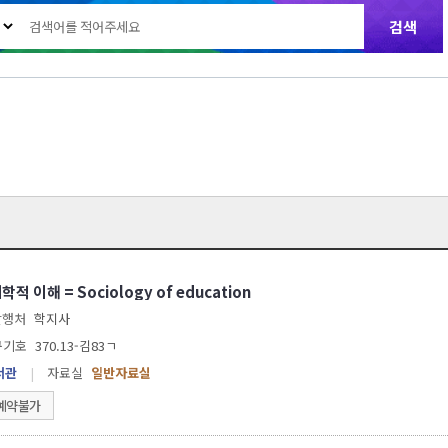
학적 이해 = Sociology of education
발행처
학지사
구기호
370.13-김83ㄱ
서관
|
자료실
일반자료실
예약불가