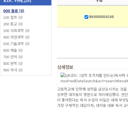
KDC 카테고리
000 총류 (0)
BK0000036168
100 철학 (0)
200 종교 (0)
300 사회과학 (0)
400 자연과학 (0)
500 기술과학 (0)
600 예술 (0)
700 언어 (0)
800 문학 (0)
상세정보
900 역사 (0)
중ㆍ고등에서 조용히 성적을 역전시키는 아이는 무
1만 5,000명을 자랑하는 독서 논술 학원 
고등학교에 진학해 성적을 급상승시키는 것을 
상부한 대치동의 명문으로 자리매김했다. 연간 
더 좋아한다는 독서 수업의 비밀은 대체 무엇
가장 구체적인 대답이자, 대치동 대표 독서 교