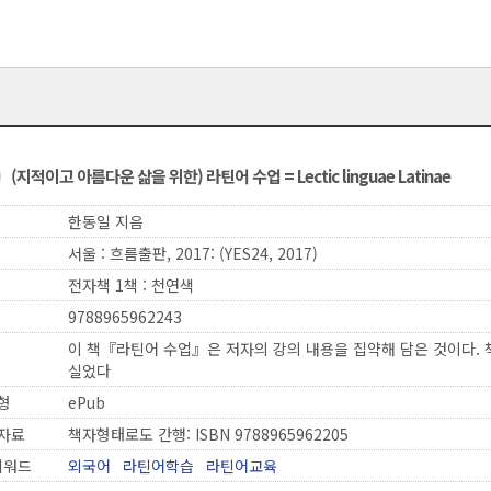
(지적이고 아름다운 삶을 위한) 라틴어 수업 = Lectic linguae Latinae
한동일 지음
서울 : 흐름출판, 2017: (YES24, 2017)
전자책 1책 : 천연색
9788965962243
이 책『라틴어 수업』은 저자의 강의 내용을 집약해 담은 것이다. 
실었다
형
ePub
자료
책자형태로도 간행: ISBN 9788965962205
키워드
외국어
라틴어학습
라틴어교육