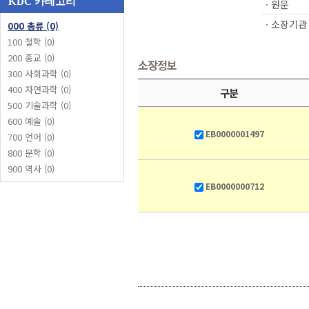
KDC 카테고리
ㆍ원문
ㆍ소장기관
000 총류 (0)
100 철학 (0)
200 종교 (0)
소장정보
300 사회과학 (0)
400 자연과학 (0)
구분
500 기술과학 (0)
600 예술 (0)
EB0000001497
700 언어 (0)
800 문학 (0)
900 역사 (0)
EB0000000712