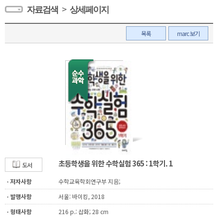
>
자료검색
상세페이지
목록
marc 보기
초등학생을 위한 수학실험 365 : 1학기. 1
도서
ㆍ저자사항
수학교육학회연구부 지음;
ㆍ발행사항
서울: 바이킹, 2018
ㆍ형태사항
216 p.: 삽화; 28 cm