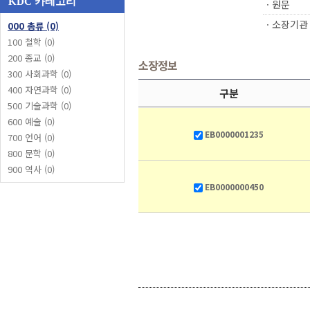
KDC 카테고리
ㆍ원문
ㆍ소장기관
000 총류 (0)
100 철학 (0)
200 종교 (0)
소장정보
300 사회과학 (0)
400 자연과학 (0)
구분
500 기술과학 (0)
600 예술 (0)
EB0000001235
700 언어 (0)
800 문학 (0)
900 역사 (0)
EB0000000450