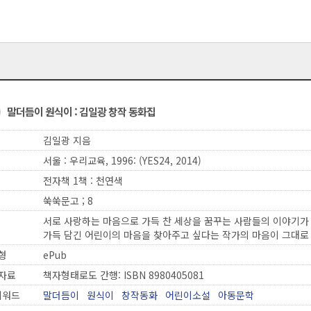
말더듬이 원식이 : 김일광 창작 동화집
김일광 지음
서울 : 우리교육, 1996: (YES24, 2014)
전자책 1책 : 천연색
쑥쑥문고 ; 8
서로 사랑하는 마음으로 가득 찬 세상을 꿈꾸는 사람들의 이야기가
가득 담긴 어린이의 마음을 찾아주고 싶다는 작가의 마음이 그대로
형
ePub
자료
책자형태로도 간행: ISBN 8980405081
키워드
말더듬이
원식이
창작동화
어린이소설
아동문학