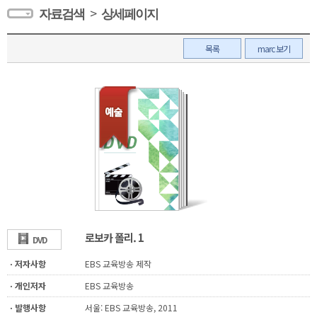
>
자료검색
상세페이지
목록
marc 보기
로보카 폴리. 1
DVD
ㆍ저자사항
EBS 교육방송 제작
ㆍ개인저자
EBS 교육방송
ㆍ발행사항
서울: EBS 교육방송, 2011