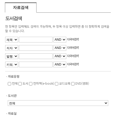
자료검색
도서검색
한 항목만 입력해도 검색이 가능하며, 두 항목 이상 입력하면 좀 더 정확하게 검색을
할 수 있습니다.
다국어검색
다국어검색
다국어검색
다국어검색
ㆍ자료유형
전체
도서
전자책(e-book)
오디오북
DVD(영화)
ㆍ도서관
ㆍ자료실