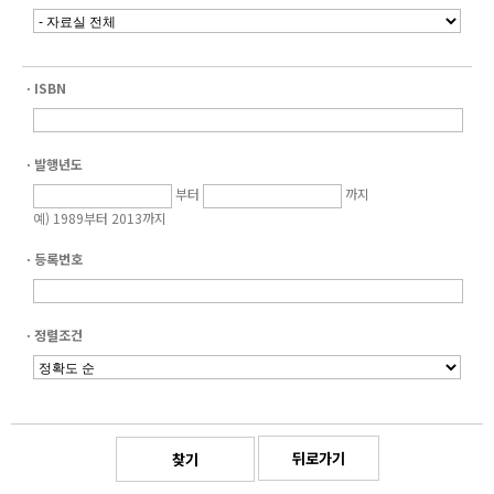
ㆍISBN
ㆍ발행년도
부터
까지
예) 1989부터 2013까지
ㆍ등록번호
ㆍ정렬조건
뒤로가기