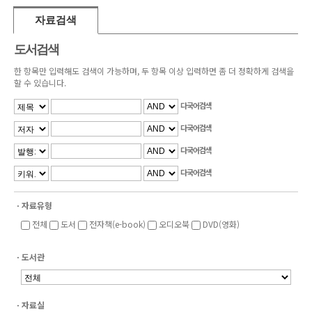
자료검색
도서검색
한 항목만 입력해도 검색이 가능하며, 두 항목 이상 입력하면 좀 더 정확하게 검색을
할 수 있습니다.
다국어검색
다국어검색
다국어검색
다국어검색
ㆍ자료유형
전체
도서
전자책(e-book)
오디오북
DVD(영화)
ㆍ도서관
ㆍ자료실