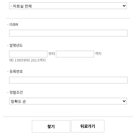
ㆍISBN
ㆍ발행년도
부터
까지
예) 1989부터 2013까지
ㆍ등록번호
ㆍ정렬조건
뒤로가기