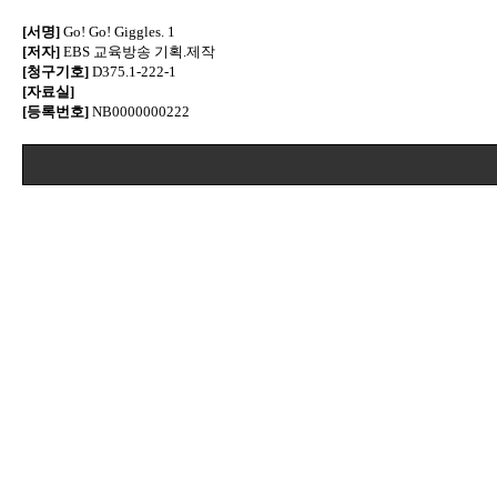
[서명]
Go! Go! Giggles. 1
[저자]
EBS 교육방송 기획.제작
[청구기호]
D375.1-222-1
[자료실]
[등록번호]
NB0000000222