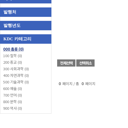
발행처
발행년도
KDC 카테고리
000 총류 (0)
100 철학 (0)
200 종교 (0)
전체선택
선택취소
300 사회과학 (0)
400 자연과학 (0)
500 기술과학 (0)
0
페이지 / 총
0
페이지
600 예술 (0)
700 언어 (0)
800 문학 (0)
900 역사 (0)