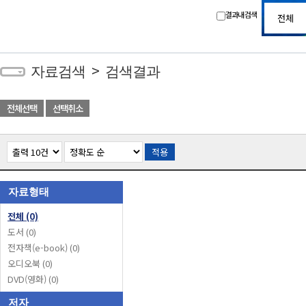
결과내 검색
>
자료검색
검색결과
전체선택
선택취소
적용
자료형태
전체
(0)
도서
(0)
전자책(e-book)
(0)
오디오북
(0)
DVD(영화)
(0)
저자