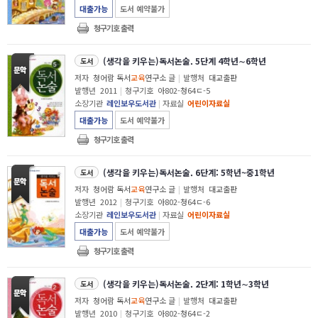
대출가능
도서 예약불가
청구기호 출력
(생각을 키우는)독서논술. 5단계 4학년∼6학년
도서
저자
청어람 독서
교육
연구소 글
|
발행처
대교출판
발행년
2011
|
청구기호
아802-청64ㄷ-5
소장기관
레인보우도서관
|
자료실
어린이자료실
대출가능
도서 예약불가
청구기호 출력
(생각을 키우는)독서논술. 6단계: 5학년~중1학년
도서
저자
청어람 독서
교육
연구소 글
|
발행처
대교출판
발행년
2012
|
청구기호
아802-청64ㄷ-6
소장기관
레인보우도서관
|
자료실
어린이자료실
대출가능
도서 예약불가
청구기호 출력
(생각을 키우는)독서논술. 2단계: 1학년∼3학년
도서
저자
청어람 독서
교육
연구소 글
|
발행처
대교출판
발행년
2010
|
청구기호
아802-청64ㄷ-2