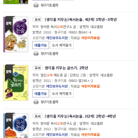
청구기호 출력
(생각을 키우는)독서논술. 4단계: 3학년∼5학년
도서
저자
청어람 독서
교육
연구소 글
|
발행처
대교출판
발행년
2010
|
청구기호
아802-청64ㄷ-4
소장기관
레인보우도서관
|
자료실
어린이자료실
대출가능
도서 예약불가
청구기호 출력
생각을 키우는 글쓰기. 2학년
도서
저자
열린
교육
해오름 글 ; 김명심 그림
|
발행처
대교출판
발행년
2011
|
청구기호
아802-열298ㅅ-2
소장기관
레인보우도서관
|
자료실
어린이자료실
대출가능
도서 예약불가
청구기호 출력
(생각을 키우는)독서논술. 3단계: 2학년~4학년
도서
저자
청어람 독서
교육
연구소 글
|
발행처
대교출판
발행년
2012
|
청구기호
아802-청64ㄷ-3
소장기관
레인보우도서관
|
자료실
어린이자료실