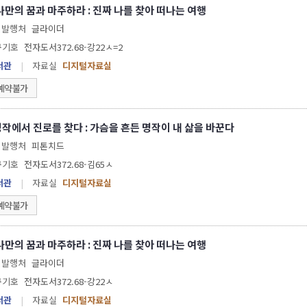
나만의 꿈과 마주하라 : 진짜 나를 찾아 떠나는 여행
발행처
글라이더
구기호
전자도서372.68-강22ㅅ=2
서관
|
자료실
디지털자료실
예약불가
명작에서 진로를 찾다 : 가슴을 흔든 명작이 내 삶을 바꾼다
발행처
피톤치드
구기호
전자도서372.68-김65ㅅ
서관
|
자료실
디지털자료실
예약불가
나만의 꿈과 마주하라 : 진짜 나를 찾아 떠나는 여행
발행처
글라이더
구기호
전자도서372.68-강22ㅅ
서관
|
자료실
디지털자료실