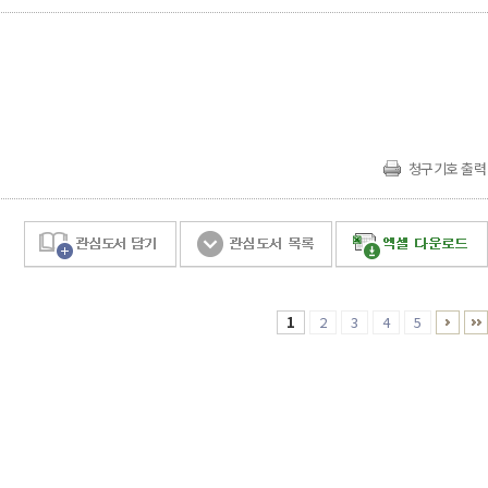
청구기호 출력
1
2
3
4
5