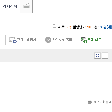
상세검색
제목
:
교육
,
발행년도
:
2016
총
195권(개)
청구기호 출력