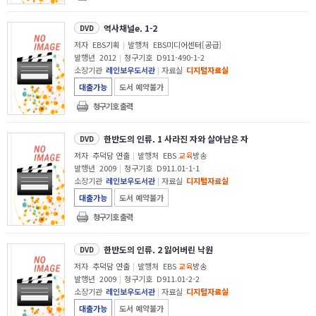
역사채널e. 1-2
DVD
저자
EBS기획
|
발행처
EBS미디어센터[공급]
발행년
2012
|
청구기호
D911-490-1-2
소장기관
레인보우도서관
|
자료실
디지털자료실
대출가능
도서 예약불가
청구기호 출력
한반도의 인류. 1 사라진 자와 살아남은 자
DVD
저자
추덕담 연출
|
발행처
EBS
교육
방송
발행년
2009
|
청구기호
D911.01-1-1
소장기관
레인보우도서관
|
자료실
디지털자료실
대출가능
도서 예약불가
청구기호 출력
한반도의 인류. 2 잃어버린 낙원
DVD
저자
추덕담 연출
|
발행처
EBS
교육
방송
발행년
2009
|
청구기호
D911.01-2-2
소장기관
레인보우도서관
|
자료실
디지털자료실
대출가능
도서 예약불가