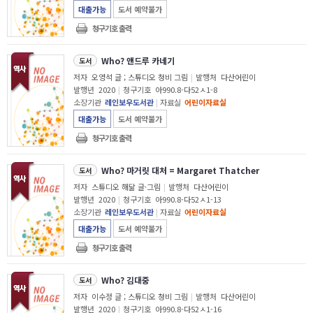
대출가능
도서 예약불가
청구기호 출력
Who? 앤드루 카네기
도서
저자
오영석 글 ; 스튜디오 청비 그림
|
발행처
다산어린이
발행년
2020
|
청구기호
아990.8-다52ㅅ1-8
소장기관
레인보우도서관
|
자료실
어린이자료실
대출가능
도서 예약불가
청구기호 출력
Who? 마거릿 대처 = Margaret Thatcher
도서
저자
스튜디오 해닮 글·그림
|
발행처
다산어린이
발행년
2020
|
청구기호
아990.8-다52ㅅ1-13
소장기관
레인보우도서관
|
자료실
어린이자료실
대출가능
도서 예약불가
청구기호 출력
Who? 김대중
도서
저자
이수정 글 ; 스튜디오 청비 그림
|
발행처
다산어린이
발행년
2020
|
청구기호
아990.8-다52ㅅ1-16