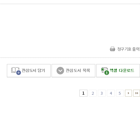
청구기호 출력
1
2
3
4
5