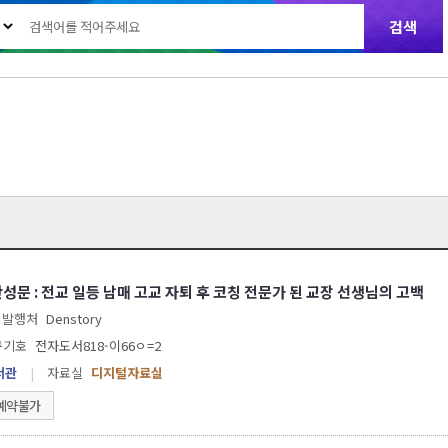
성문 : 전교 일등 남매 고교 자퇴 후 코칭 전문가 된 교장 선생님의 고백
발행처
Denstory
구기호
전자도서818-이66ㅇ=2
서관
|
자료실
디지털자료실
예약불가