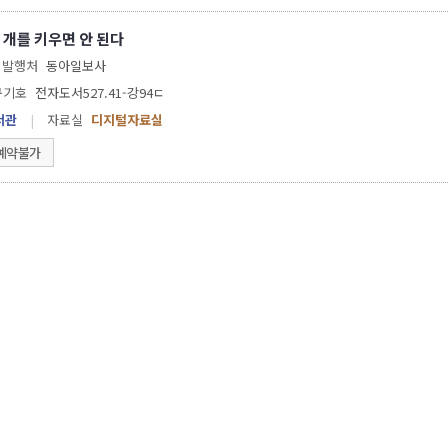
 개를 키우면 안 된다
발행처
동아일보사
구기호
전자도서527.41-강94ㄷ
서관
|
자료실
디지털자료실
예약불가