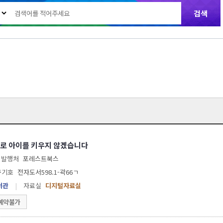
로 아이를 키우지 않겠습니다
발행처
포레스트북스
구기호
전자도서598.1-곽66ㄱ
서관
|
자료실
디지털자료실
예약불가