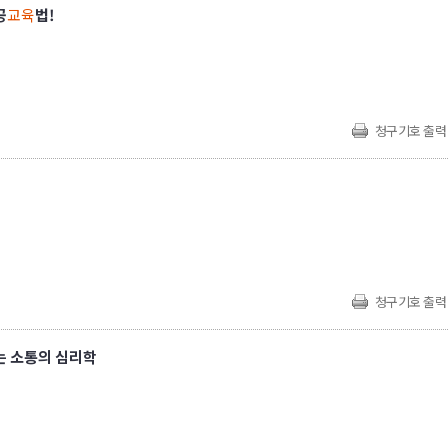
공
교육
법!
청구기호 출력
청구기호 출력
는 소통의 심리학