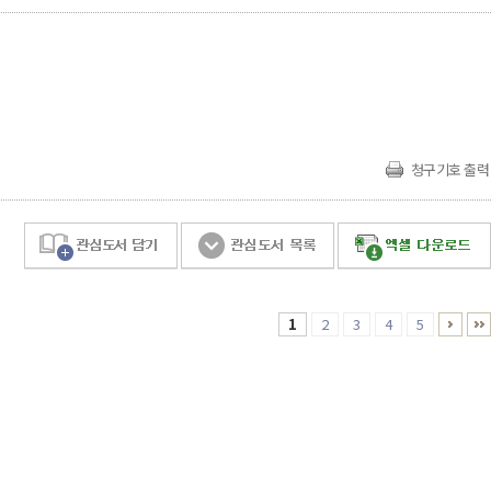
청구기호 출력
1
2
3
4
5