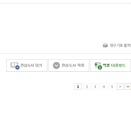
청구기호 출력
1
2
3
4
5