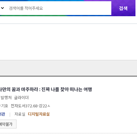
나만의 꿈과 마주하라 : 진짜 나를 찾아 떠나는 여행
발행처
글라이더
구기호
전자도서372.68-강22ㅅ
서관
|
자료실
디지털자료실
예약불가