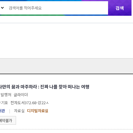
나만의 꿈과 마주하라 : 진짜 나를 찾아 떠나는 여행
발행처
글라이더
구기호
전자도서372.68-강22ㅅ
서관
|
자료실
디지털자료실
예약불가