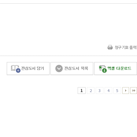
청구기호 출력
1
2
3
4
5