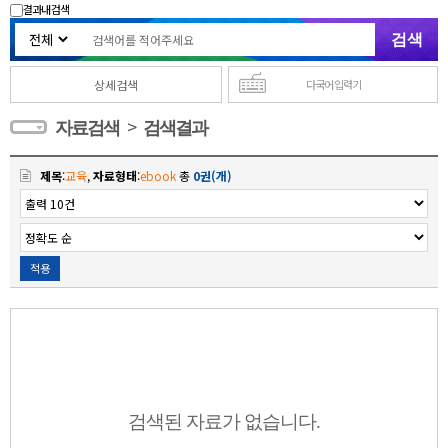
결과내 검색
상세검색
다국어 입력기
>
자료검색
검색결과
제목
:
교육
,
자료형태
:
ebook
총
0권(개)
적용
검색된 자료가 없습니다.