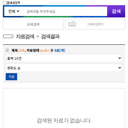
결과내 검색
상세검색
다국어 입력기
>
자료검색
검색결과
제목
:
교육
,
자료형태
:
audio
총
0권(개)
적용
검색된 자료가 없습니다.