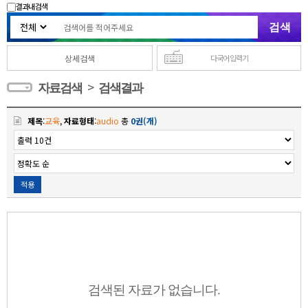
결과내 검색
상세검색
다국어 입력기
>
자료검색
검색결과
제목
:
교육
,
자료형태
:
audio
총
0권(개)
적용
검색된 자료가 없습니다.