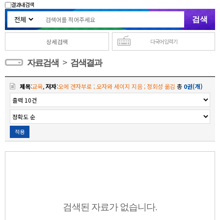
결과내 검색
상세검색
다국어 입력기
>
자료검색
검색결과
제목
:
교육
,
저자
:
오에 겐자부로 ; 오자와 세이지 지음 ; 정회성 옮김
총
0권(개)
적용
검색된 자료가 없습니다.