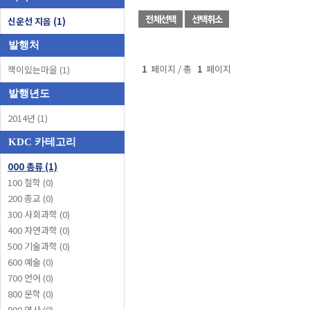
전체선택
선택취소
신운선 지음 (1)
발행처
1
페이지 / 총
1
페이지
책이있는마을 (1)
발행년도
2014년 (1)
KDC 카테고리
000 총류 (1)
100 철학 (0)
200 종교 (0)
300 사회과학 (0)
400 자연과학 (0)
500 기술과학 (0)
600 예술 (0)
700 언어 (0)
800 문학 (0)
900 역사 (0)