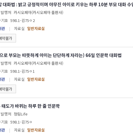
66일 자존감 대화법 : 밝고 긍정적이며 야무진 아이로 키우는 하루 10분 부모 대화 수
발행처
카시오페아(카시오페아 출판사)
구기호
598.1-김75ㅇ2
서관
|
자료실
일반자료실
예약불가
장으로 부모는 따뜻하게 아이는 단단하게 자라는) 66일 인문학 대화법
발행처
카시오페아(카시오페아 출판사)
구기호
598.1-김75ㅇ1
서관
|
자료실
일반자료실
예약불가
 태도가 바뀌는 하루 한 줄 인문학
발행처
청림Life
구기호
598.1-김75ㅇ
서관
|
자료실
일반자료실