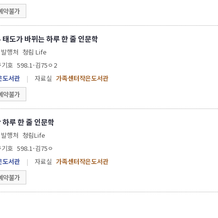
예약불가
 태도가 바뀌는 하루 한 줄 인문학
발행처
청림 Life
구기호
598.1-김75ㅇ2
은도서관
|
자료실
가족센터작은도서관
예약불가
 하루 한 줄 인문학
발행처
청림Life
구기호
598.1-김75ㅇ
은도서관
|
자료실
가족센터작은도서관
예약불가