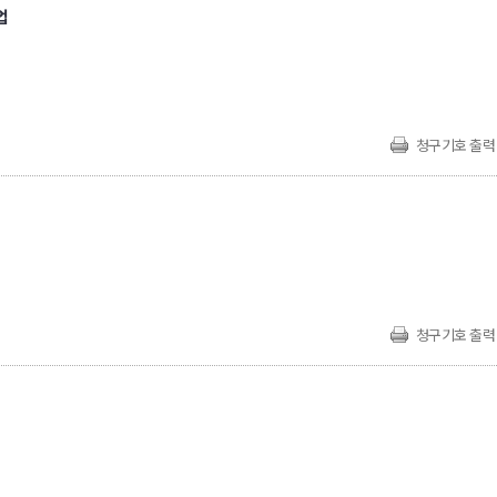
업
청구기호 출력
청구기호 출력