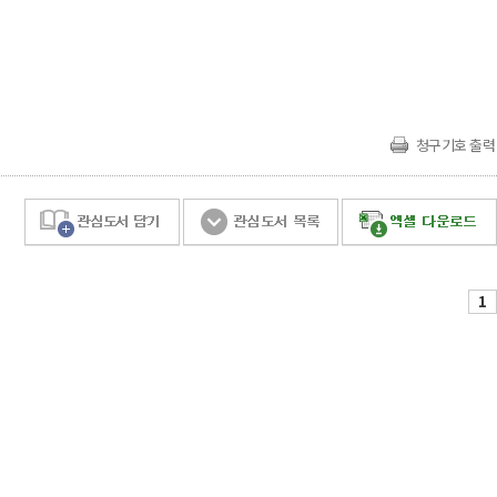
청구기호 출력
1