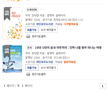
10대 나만의 꿈과 마주하라 : 진짜 나를 찾아 떠나는 여행
E-BOOK
저자
강다현 지음
|
발행처
글라이더
발행년
2016
|
청구기호
전자도서372.68-강22ㅅ=2
소장기관
레인보우도서관
|
자료실
디지털자료실
대출가능
도서 예약불가
청구기호 출력
10대 나만의 꿈과 마주하라 : 진짜 나를 찾아 떠나는 여행
도서
저자
강다현 지음
|
발행처
글라이더
발행년
2016
|
청구기호
372.68-강22ㅅ
소장기관
레인보우도서관
|
자료실
일반자료실
대출가능
도서 예약불가
청구기호 출력
1
페이지 / 총
1
페이지
1